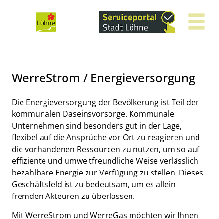
Zum Header
Zum Hauptinhalt
Zum Footer
Zum Hauptinhalt springen
WerreStrom / Energieversorgung
Kurzbeschreibung
Die Energieversorgung der Bevölkerung ist Teil der
kommunalen Daseinsvorsorge. Kommunale
Unternehmen sind besonders gut in der Lage,
flexibel auf die Ansprüche vor Ort zu reagieren und
die vorhandenen Ressourcen zu nutzen, um so auf
effiziente und umweltfreundliche Weise verlässlich
bezahlbare Energie zur Verfügung zu stellen. Dieses
Geschäftsfeld ist zu bedeutsam, um es allein
fremden Akteuren zu überlassen.
Mit WerreStrom und WerreGas möchten wir Ihnen