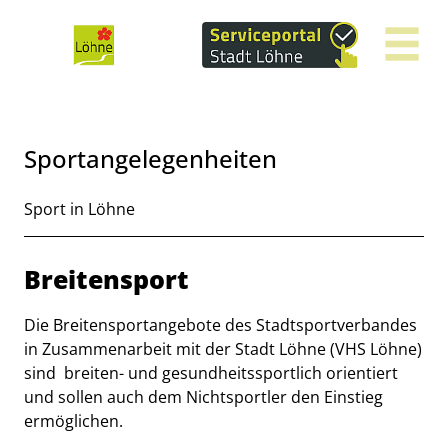
Zum Header
Zum Hauptinhalt
Zum Footer
Zum Hauptinhalt springen
Sportangelegenheiten
Kurzbeschreibung
Sport in Löhne
Beschreibung
Breitensport
Die Breitensportangebote des Stadtsportverbandes
in Zusammenarbeit mit der Stadt Löhne (VHS Löhne)
sind breiten- und gesundheitssportlich orientiert
und sollen auch dem Nichtsportler den Einstieg
ermöglichen.