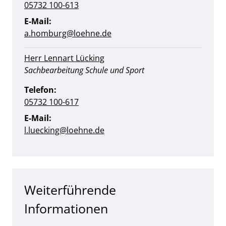
05732 100-613
E-Mail:
a.homburg@loehne.de
Herr Lennart Lücking
Position:
Sachbearbeitung Schule und Sport
Telefon:
05732 100-617
E-Mail:
l.luecking@loehne.de
Weiterführende
Informationen