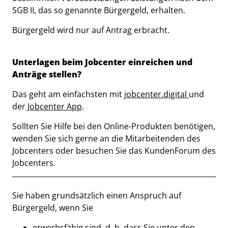
SGB II, das so genannte Bürgergeld, erhalten.
Bürgergeld wird nur auf Antrag erbracht.
Unterlagen beim Jobcenter einreichen und
Anträge stellen?
Das geht am einfachsten mit
jobcenter.digital
und
der
Jobcenter App
.
Sollten Sie Hilfe bei den Online-Produkten benötigen,
wenden Sie sich gerne an die Mitarbeitenden des
Jobcenters oder besuchen Sie das KundenForum des
Jobcenters.
Beschreibung
Sie haben grundsätzlich einen Anspruch auf
Bürgergeld, wenn Sie
erwerbsfähig sind, d. h. dass Sie unter den