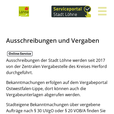
Zum Header
Zum Hauptinhalt
Zum Footer
Zum Hauptinhalt springen
Ausschreibungen und Vergaben
Online-Service
Kurzbeschreibung
Ausschreibungen der Stadt Löhne werden seit 2017
von der Zentralen Vergabestelle des Kreises Herford
durchgeführt.
Bekanntmachungen erfolgen auf dem Vergabeportal
Ostwestfalen-Lippe, dort können auch die
Vergabeunterlagen abgerufen werden.
Stadteigene Bekanntmachungen über vergebene
Aufträge nach § 30 UVgO oder § 20 VOB/A finden Sie